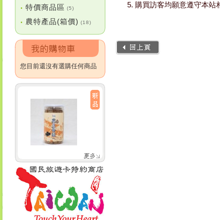
購買訪客均願意遵守本站
特價商品區
•
(5)
農特產品(箱價)
•
(18)
您目前還沒有選購任何商品