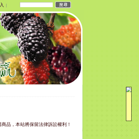
入
|
購商品，本站將保留法律訴訟權利！