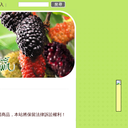
入
|
購商品，本站將保留法律訴訟權利！