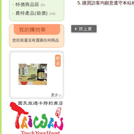
購買訪客均願意遵守本站
特價商品區
•
(5)
農特產品(箱價)
•
(18)
您目前還沒有選購任何商品