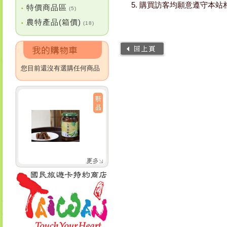
購買訪客均願意遵守本站
特價商品區
•
(5)
農特產品(箱價)
•
(18)
您目前還沒有選購任何商品