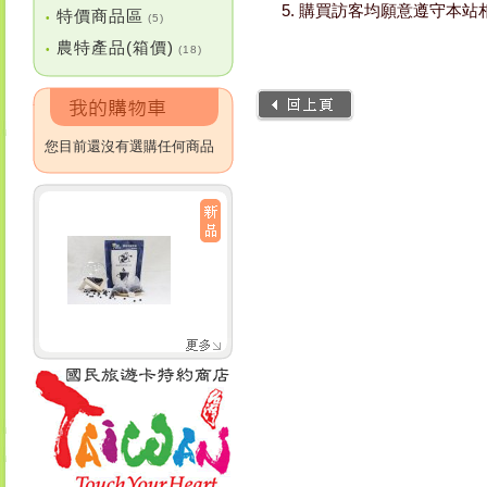
購買訪客均願意遵守本站
特價商品區
•
(5)
農特產品(箱價)
•
(18)
您目前還沒有選購任何商品