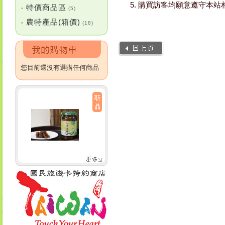
購買訪客均願意遵守本站
特價商品區
•
(5)
農特產品(箱價)
•
(18)
您目前還沒有選購任何商品