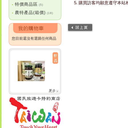
購買訪客均願意遵守本站
特價商品區
•
(5)
農特產品(箱價)
•
(18)
您目前還沒有選購任何商品