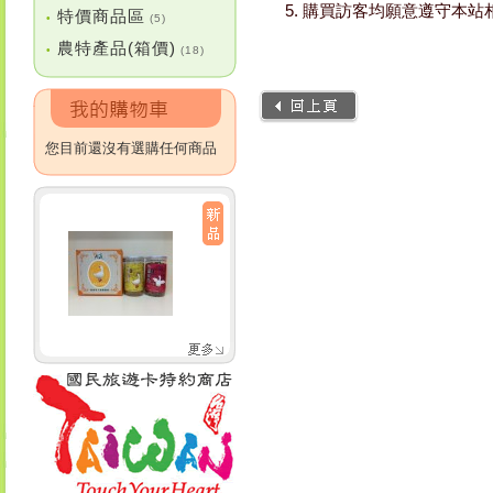
購買訪客均願意遵守本站
特價商品區
•
(5)
農特產品(箱價)
•
(18)
您目前還沒有選購任何商品