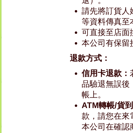
退）。
請先將訂貨人
等資料傳真至本
可直接至店面
本公司有保留
退款方式：
信用卡退款：
品驗退無誤後
帳上。
ATM轉帳/貨
款，請您在來
本公司在確認