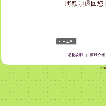
將款項退回您
購物說明
商城介紹
|
|
© 