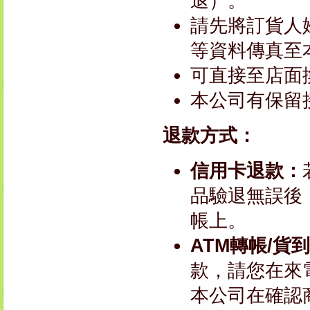
退）。
請先將訂貨人
等資料傳真至本
可直接至店面
本公司有保留
退款方式：
信用卡退款：
品驗退無誤後
帳上。
ATM轉帳/貨
款，請您在來
本公司在確認