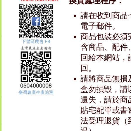
換貨處理程序：
請在收到商品
電子郵件。
商品包裝必須
下營區農會 FB
含商品、配件
回給本網站，
回。
請將商品無損
盒勿損毀，請
臺灣農產生產追溯
遺失，請於商
貼宅配單或書
法受理退貨（