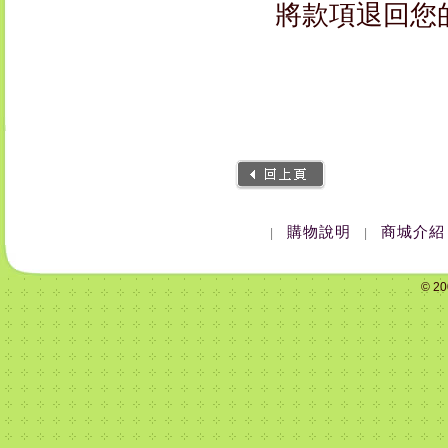
將款項退回您
購物說明
商城介紹
|
|
© 