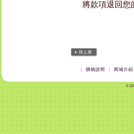
將款項退回您
購物說明
商城介紹
|
|
© 