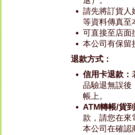
退）。
請先將訂貨人
等資料傳真至本
可直接至店面
本公司有保留
退款方式：
信用卡退款：
品驗退無誤後
帳上。
ATM轉帳/貨
款，請您在來
本公司在確認