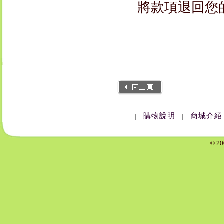
將款項退回您
購物說明
商城介紹
|
|
© 