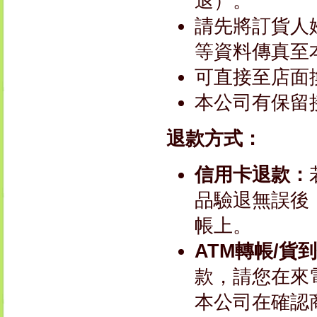
退）。
請先將訂貨人
等資料傳真至本
可直接至店面
本公司有保留
退款方式：
信用卡退款：
品驗退無誤後
帳上。
ATM轉帳/貨
款，請您在來
本公司在確認