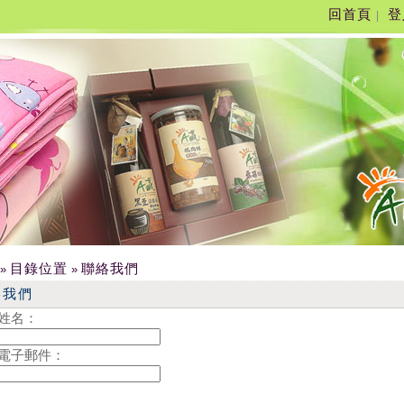
回首頁
登
|
目錄位置
聯絡我們
»
»
絡我們
姓名：
電子郵件：