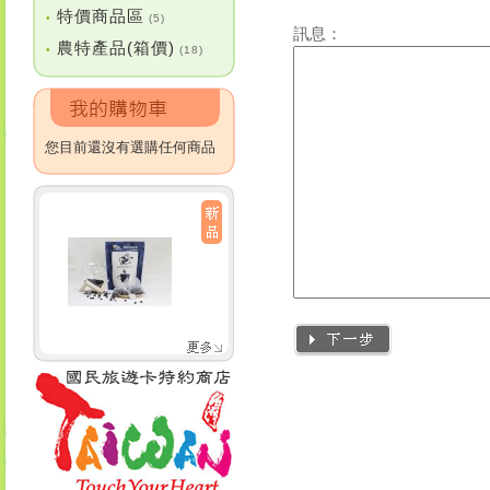
特價商品區
•
(5)
訊息：
農特產品(箱價)
•
(18)
您目前還沒有選購任何商品