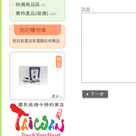
特價商品區
•
(5)
訊息：
農特產品(箱價)
•
(18)
您目前還沒有選購任何商品