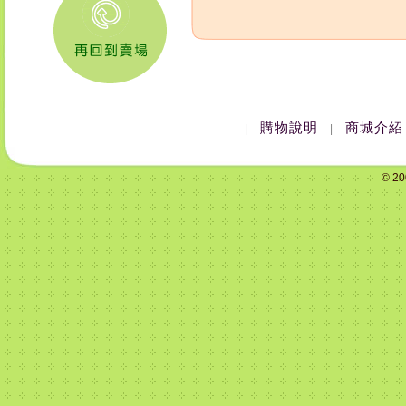
購物說明
商城介紹
|
|
© 