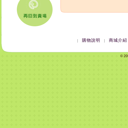
購物說明
商城介紹
|
|
© 