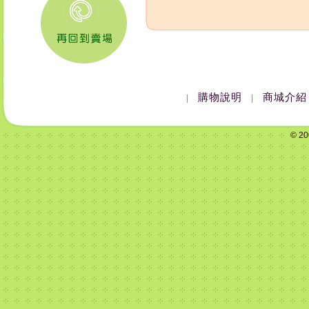
購物說明
商城介紹
|
|
© 