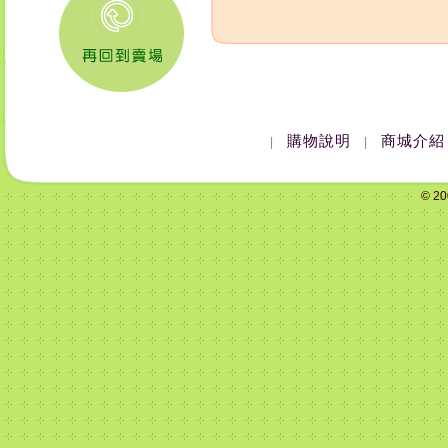
購物說明
商城介紹
|
|
© 