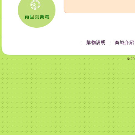
購物說明
商城介紹
|
|
© 