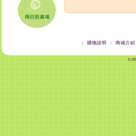
購物說明
商城介紹
|
|
© 