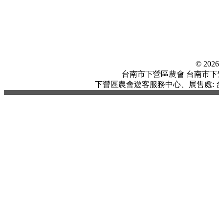
© 20
台南市下營區農會 台南市下營區中
下營區農會遊客服務中心、展售處: 台南市下