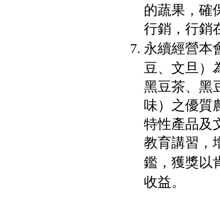
的蔬果，確
行銷，行銷
永續經營本
豆、文旦）
黑豆茶、黑
味）之優質
特性產品及
教育講習，
鑑，獲獎以
收益。