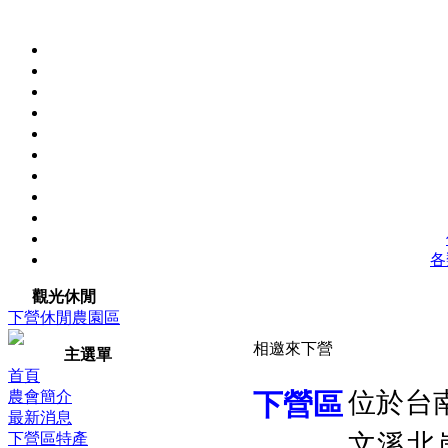
各
觀光休閒
下營休閒農園區
相邀來下營
主選單
首頁
位於台
農會簡介
下營區
最新消息
文溪北
下營區特產