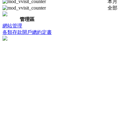
本月
全部
管理區
網站管理
各類存款開戶總約定書