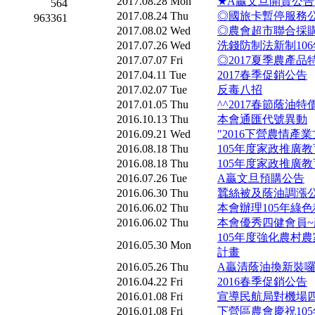
2017.08.28 Mon
★A贏文旦開賣公告
564
2017.08.24 Thu
◎國旅卡暫停服務
963361
2017.08.02 Wed
◎農會超市聯合採
2017.07.26 Wed
洗錢防制法新制106
2017.07.07 Fri
◎2017夏季農產
2017.04.11 Tue
2017春季促銷公告
2017.02.07 Tue
反毒八招
2017.01.05 Thu
^^2017春節蔭油特
2016.10.13 Thu
本會通匯代號異動
2016.09.21 Wed
"2016下營農情產
2016.08.18 Thu
105年度家政推廣
2016.08.18 Thu
105年度家政推廣
2016.07.26 Tue
A贏文旦預購公告
2016.06.30 Thu
蠶絲被及蔭油調漲
2016.06.02 Thu
本會辦理105年綠
2016.06.02 Thu
本會優秀四健會員~
105年度強化農村
2016.05.30 Mon
計畫
2016.05.26 Thu
A贏清蔭油換新裝囉^
2016.04.22 Fri
2016春季促銷公告
2016.01.08 Fri
宣導民航局對機場
2016.01.08 Fri
下營區農會慶祝10