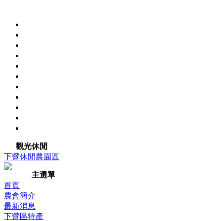
觀光休閒
下營休閒農園區
主選單
首頁
農會簡介
最新消息
下營區特產