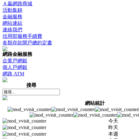
Ａ贏網路商城
活動集錦
金融服務
網站連結
連絡我們
信用部服務手續費
各類存款開戶總約定書
網路金融服務
企業戶網銀
個人戶網銀
網路 ATM
搜尋
網站統計
今天
昨天
本週