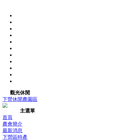
觀光休閒
下營休閒農園區
主選單
首頁
農會簡介
最新消息
下營區特產