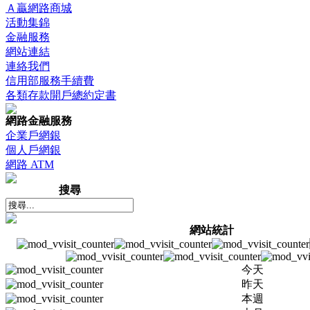
Ａ贏網路商城
活動集錦
金融服務
網站連結
連絡我們
信用部服務手續費
各類存款開戶總約定書
網路金融服務
企業戶網銀
個人戶網銀
網路 ATM
搜尋
網站統計
今天
昨天
本週