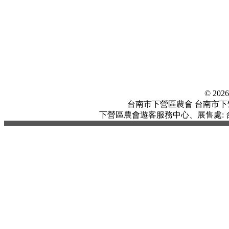
© 20
台南市下營區農會 台南市下營區中
下營區農會遊客服務中心、展售處: 台南市下