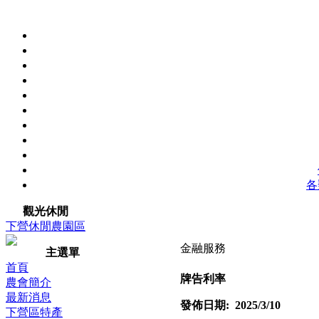
各
觀光休閒
下營休閒農園區
金融服務
主選單
首頁
牌告利率
農會簡介
最新消息
發佈日期: 2025/3/10
下營區特產