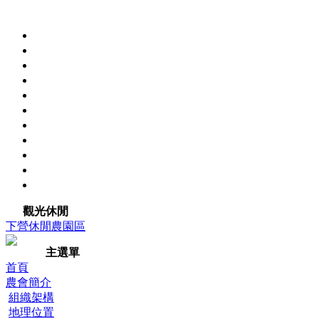
觀光休閒
下營休閒農園區
主選單
首頁
農會簡介
組織架構
地理位置