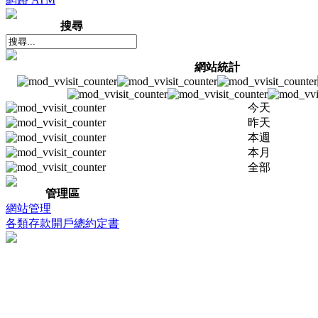
搜尋
網站統計
今天
昨天
本週
本月
全部
管理區
網站管理
各類存款開戶總約定書