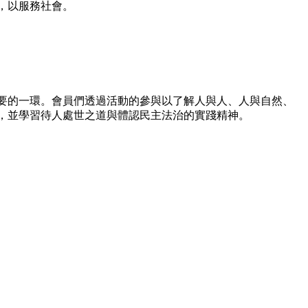
，以服務社會。
要的一環。會員們透過活動的參與以了解人與人、人與自然、
，並學習待人處世之道與體認民主法治的實踐精神。