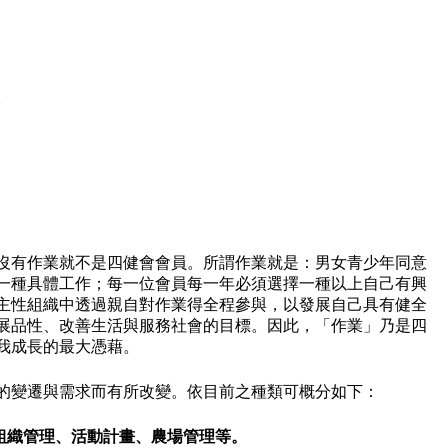
。
沒有作業就不是四健會會員。所謂作業就是：男女青少年同意
一種具體工作；每一位會員每一年必須選擇一種以上自己有興
主性組織中透過親自對作業得全程參與，以發展自己具有健全
展品性、改善生活與服務社會的目標。因此，「作業」乃是四
我成長的最大憑藉。
的變遷與需求而有所改變。依目前之種類可概分如下：
組織管理、活動計畫、農場管理等。