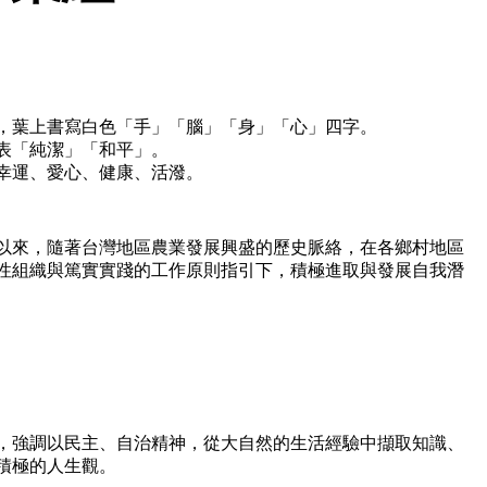
，葉上書寫白色「手」「腦」「身」「心」四字。
表「純潔」「和平」。
幸運、愛心、健康、活潑。
進以來，隨著台灣地區農業發展興盛的歷史脈絡，在各鄉村地區
性組織與篤實實踐的工作原則指引下，積極進取與發展自我潛
，強調以民主、自治精神，從大自然的生活經驗中擷取知識、
積極的人生觀。