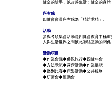
健全的雙手，以改善生活；健全的身體
座右銘
四健會會員座右銘為「精益求精」。
活動
參與各項集會活動是四健會教育中極重
人與生活世界之間彼此聯結互動的關係
活動項目
◆作業會議◆參觀旅行◆四健年會
◆方法示範◆露營活動◆作業展覽
◆鑑別比賽◆康樂活動◆公共服務
◆研習會◆運動會