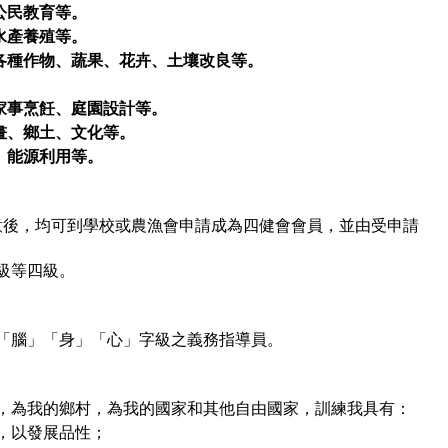
公民教育等。
水產養殖等。
各種作物、蔬果、花卉、土壤改良等。
。
家事烹飪、庭園設計等。
畫、鄉土、文化等。
、能源利用等。
同意後，均可到學校或農漁會申請成為四健會會員，並由受申請
級等四級。
「腦」「身」「心」字級之義務指導員。
，為我的鄉村，為我的國家和其他自由國家，訓練我具有：
，以發展品性；