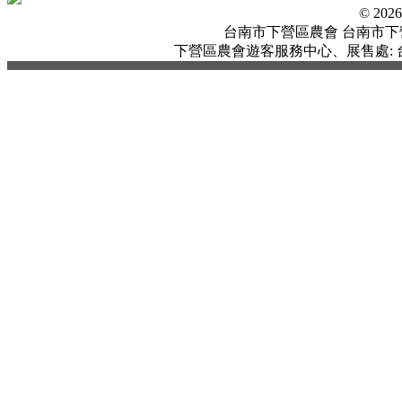
© 20
台南市下營區農會 台南市下營區中
下營區農會遊客服務中心、展售處: 台南市下