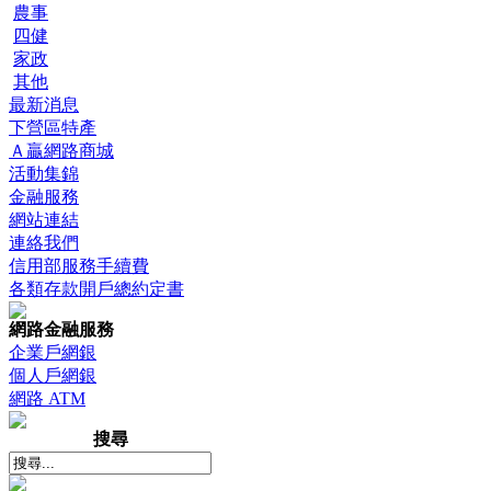
農事
四健
家政
其他
最新消息
下營區特產
Ａ贏網路商城
活動集錦
金融服務
網站連結
連絡我們
信用部服務手續費
各類存款開戶總約定書
網路金融服務
企業戶網銀
個人戶網銀
網路 ATM
搜尋