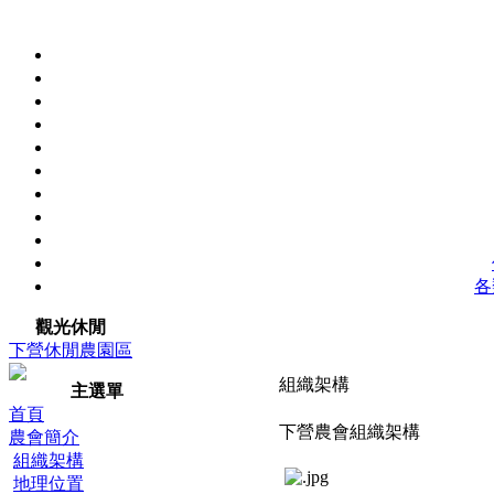
各
觀光休閒
下營休閒農園區
組織架構
主選單
首頁
下營農會組織架構
農會簡介
組織架構
地理位置