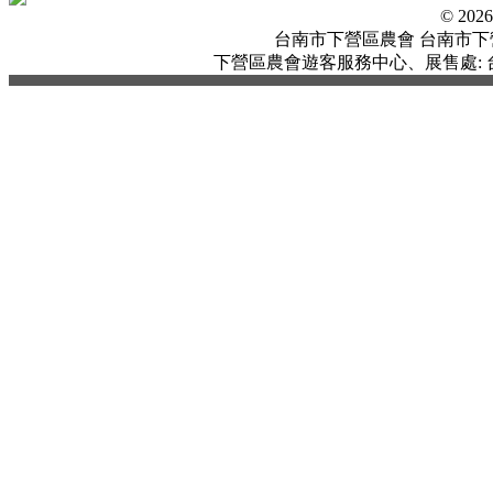
© 20
台南市下營區農會 台南市下營區中
下營區農會遊客服務中心、展售處: 台南市下