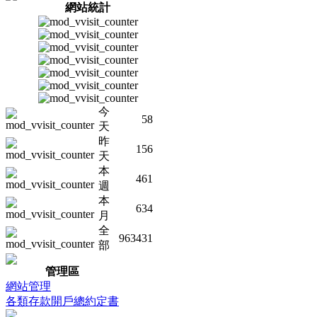
網站統計
今
58
天
昨
156
天
本
461
週
本
634
月
全
963431
部
管理區
網站管理
各類存款開戶總約定書