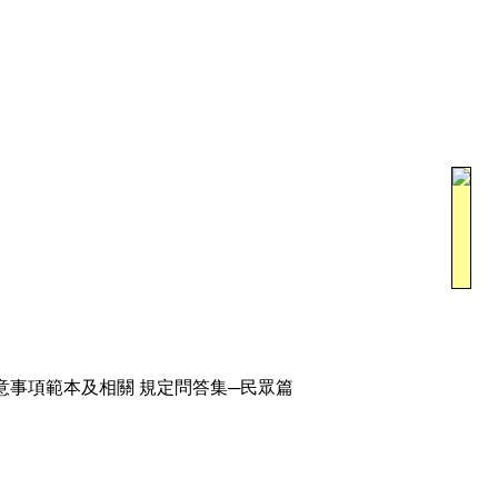
意事項範本及相關 規定問答集─民眾篇