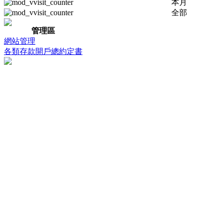
本月
全部
管理區
網站管理
各類存款開戶總約定書