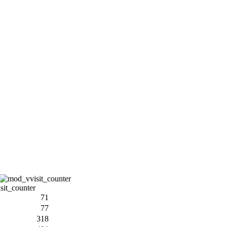
71
77
318