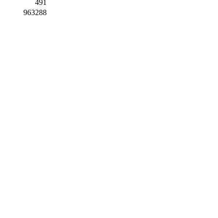
491
963288