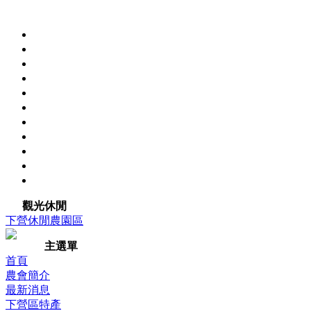
觀光休閒
下營休閒農園區
主選單
首頁
農會簡介
最新消息
下營區特產