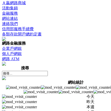
Ａ贏網路商城
活動集錦
金融服務
網站連結
連絡我們
信用部服務手續費
各類存款開戶總約定書
網路金融服務
企業戶網銀
個人戶網銀
網路 ATM
搜尋
網站統計
今天
昨天
本週