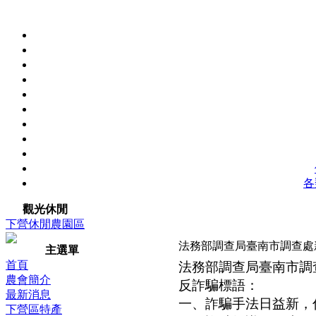
各
觀光休閒
下營休閒農園區
法務部調查局臺南市調查處
主選單
首頁
法務部調查局臺南市調
農會簡介
反詐騙標語：
最新消息
一、詐騙手法日益新，
下營區特產