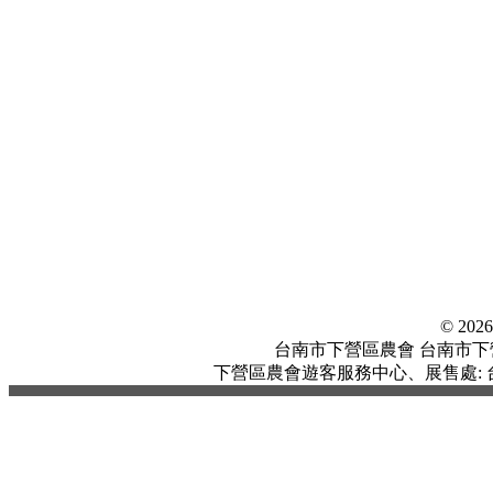
© 20
台南市下營區農會 台南市下營區中
下營區農會遊客服務中心、展售處: 台南市下