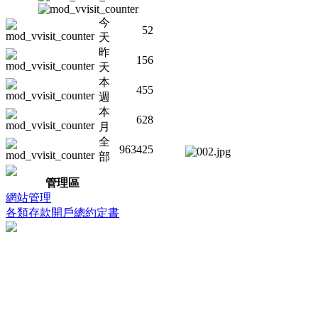
今
52
天
昨
156
天
本
455
週
本
628
月
全
963425
部
管理區
網站管理
各類存款開戶總約定書