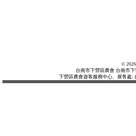
© 20
台南市下營區農會 台南市下營區中
下營區農會遊客服務中心、展售處: 台南市下