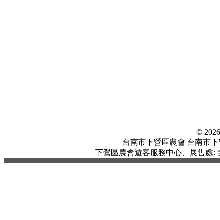
© 20
台南市下營區農會 台南市下營區中
下營區農會遊客服務中心、展售處: 台南市下