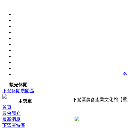
各
觀光休閒
下營休閒農園區
下營區農會產業文化館【重
主選單
首頁
農會簡介
最新消息
下營區特產