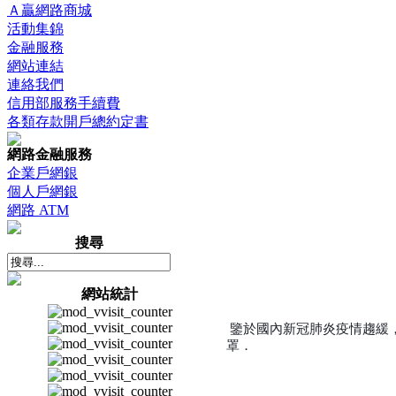
Ａ贏網路商城
活動集錦
金融服務
網站連結
連絡我們
信用部服務手續費
各類存款開戶總約定書
網路金融服務
企業戶網銀
個人戶網銀
網路 ATM
搜尋
網站統計
鑒於國內新冠肺炎疫情趨緩
罩．