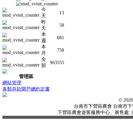
今
13
天
昨
58
天
本
681
週
本
758
月
全
963555
部
管理區
網站管理
各類存款開戶總約定書
© 20
台南市下營區農會 台南市下營區中
下營區農會遊客服務中心、展售處: 台南市下