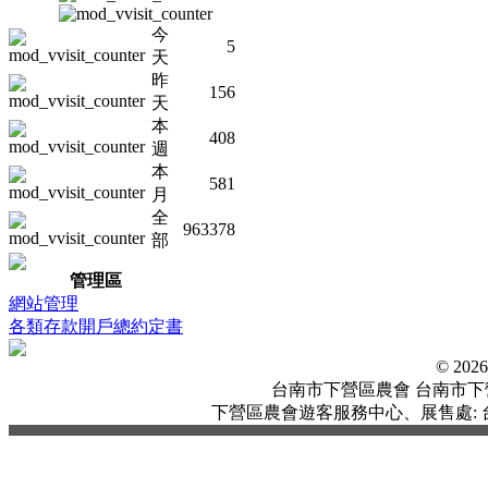
今
5
天
昨
156
天
本
408
週
本
581
月
全
963378
部
管理區
網站管理
各類存款開戶總約定書
© 20
台南市下營區農會 台南市下營區中
下營區農會遊客服務中心、展售處: 台南市下