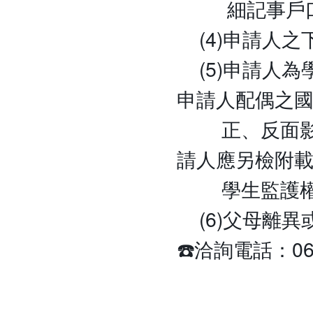
細記事戶口
(4)申請人之
(5)申請人為
申請人配偶之
正、反面影本
請人應另檢附
學生監護權之
(6)父母離異
☎️洽詢電話：06-