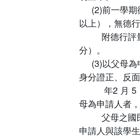
(2)前一學期
以上），無德
附德行評量之
分）。
(3)以父母為
身分證正、反面
年2 月 5 
母為申請人者
父母之國民身
申請人與該學