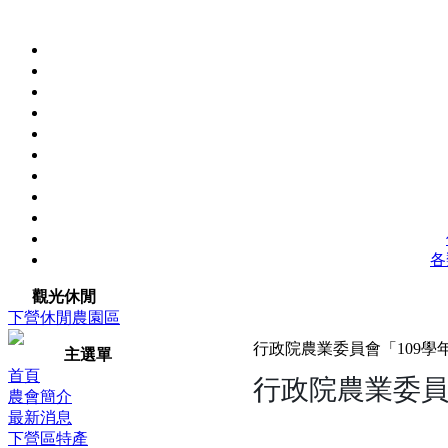
各
觀光休閒
下營休閒農園區
行政院農業委員會「109學
主選單
行政院農業委
首頁
農會簡介
最新消息
下營區特產