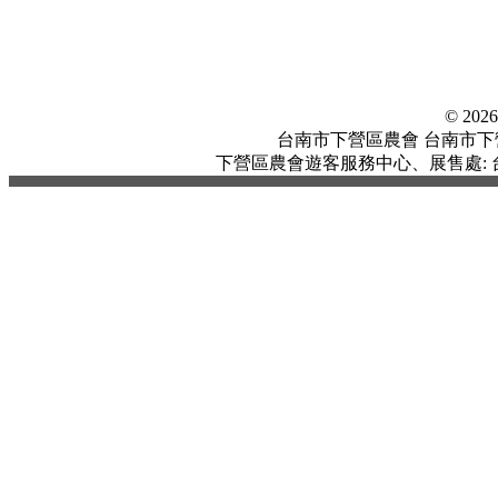
© 20
台南市下營區農會 台南市下營區中
下營區農會遊客服務中心、展售處: 台南市下