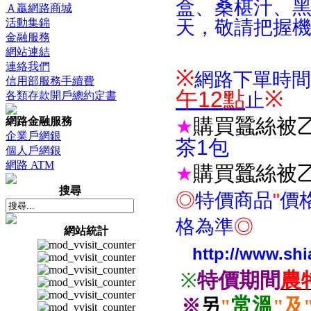
盒、桑椹汁、
Ａ贏網路商城
天，敬請把握機會
活動集錦
金融服務
網站連結
連絡我們
※
網路下單時間
信用部服務手續費
午12點
※
止
各類存款開戶總約定書
購買蠶絲被
網路金融服務
★
企業戶網銀
茶1包
個人戶網銀
網路 ATM
購買蠶絲被
★
搜尋
◎
特價商品
"
價
格為準
◎
網站統計
http://www.shi
特價期間
農
※
常溫
※
另
"
"及