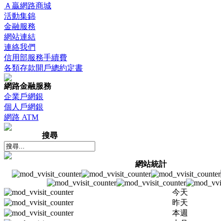
Ａ贏網路商城
活動集錦
金融服務
網站連結
連絡我們
信用部服務手續費
各類存款開戶總約定書
網路金融服務
企業戶網銀
個人戶網銀
網路 ATM
搜尋
網站統計
今天
昨天
本週