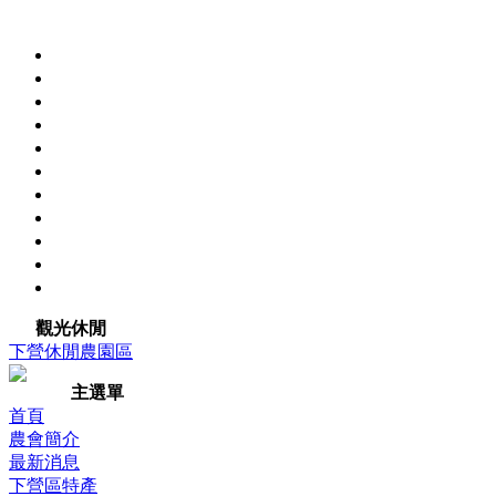
觀光休閒
下營休閒農園區
主選單
首頁
農會簡介
最新消息
下營區特產