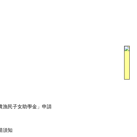
期農漁民子女助學金」申請
請須知