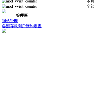
本月
全部
管理區
網站管理
各類存款開戶總約定書