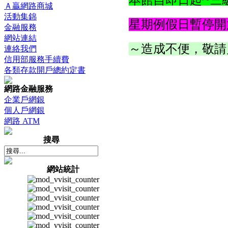
本館自即日起
三
Ａ贏網路商城
活動集錦
星期例假日暫停開
金融服務
網站連結
～造成不便，敬請
連絡我們
信用部服務手續費
各類存款開戶總約定書
網路金融服務
企業戶網銀
個人戶網銀
網路 ATM
搜尋
網站統計