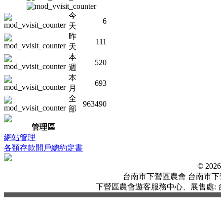
今
6
天
昨
111
天
本
520
週
本
693
月
全
963490
部
管理區
網站管理
各類存款開戶總約定書
© 20
台南市下營區農會 台南市下營區中
下營區農會遊客服務中心、展售處: 台南市下