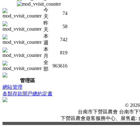
今
74
天
昨
58
天
本
742
週
本
819
月
全
963616
部
管理區
網站管理
各類存款開戶總約定書
© 20
台南市下營區農會 台南市下營區中
下營區農會遊客服務中心、展售處: 台南市下