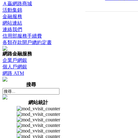
Ａ贏網路商城
活動集錦
金融服務
網站連結
連絡我們
信用部服務手續費
各類存款開戶總約定書
網路金融服務
企業戶網銀
個人戶網銀
網路 ATM
搜尋
網站統計