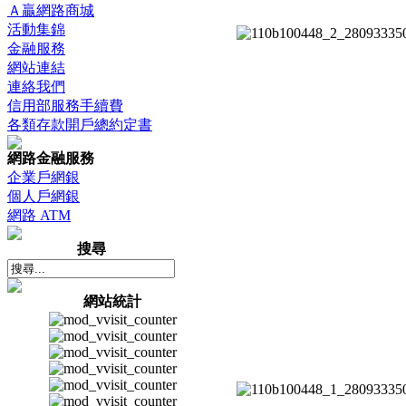
Ａ贏網路商城
活動集錦
金融服務
網站連結
連絡我們
信用部服務手續費
各類存款開戶總約定書
網路金融服務
企業戶網銀
個人戶網銀
網路 ATM
搜尋
網站統計