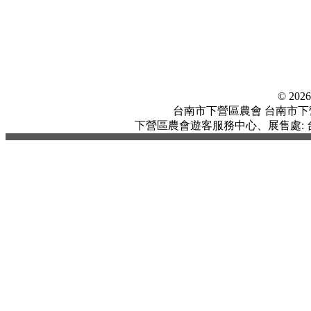
© 20
台南市下營區農會 台南市下營區中
下營區農會遊客服務中心、展售處: 台南市下