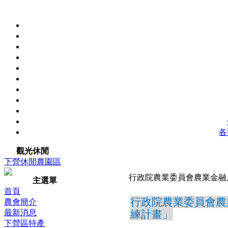
各
觀光休閒
下營休閒農園區
行政院農業委員會農業金融
主選單
首頁
行政院農業委員會農
農會簡介
最新消息
練計畫」
下營區特產