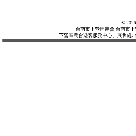
© 20
台南市下營區農會 台南市下營區中
下營區農會遊客服務中心、展售處: 台南市下