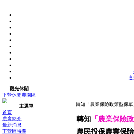
各
觀光休閒
下營休閒農園區
轉知「農業保險政策型保單
主選單
首頁
轉知
「農業保險政
農會簡介
最新消息
農民投保農業保險
下營區特產