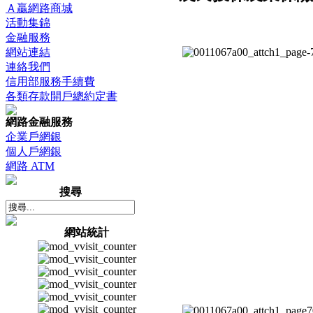
Ａ贏網路商城
活動集錦
金融服務
網站連結
連絡我們
信用部服務手續費
各類存款開戶總約定書
網路金融服務
企業戶網銀
個人戶網銀
網路 ATM
搜尋
網站統計