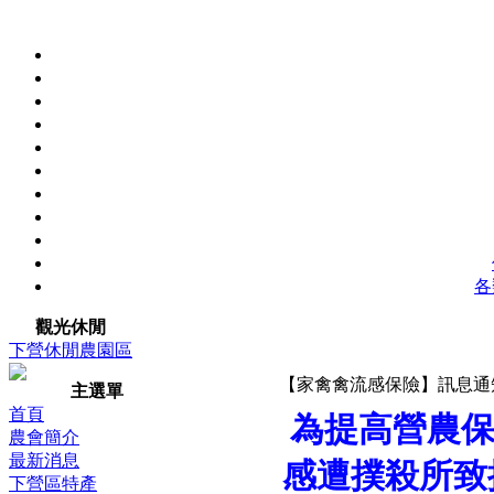
各
觀光休閒
下營休閒農園區
【家禽禽流感保險】訊息通
主選單
首頁
為提高營農
農會簡介
最新消息
感遭撲殺所致
下營區特產