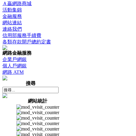
Ａ贏網路商城
活動集錦
金融服務
網站連結
連絡我們
信用部服務手續費
各類存款開戶總約定書
網路金融服務
企業戶網銀
個人戶網銀
網路 ATM
搜尋
網站統計