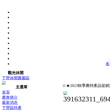
各
觀光休閒
下營休閒農園區
☆★2023秋季農特產品促
主選單
首頁
農會簡介
最新消息
下營區特產