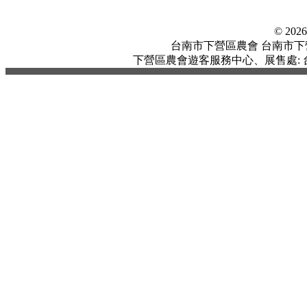
© 20
台南市下營區農會 台南市下營區中
下營區農會遊客服務中心、展售處: 台南市下