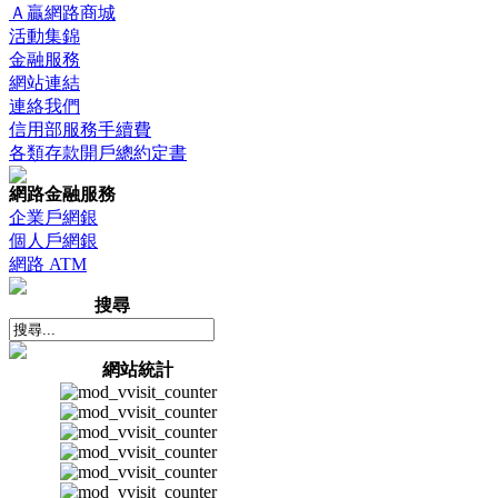
Ａ贏網路商城
活動集錦
金融服務
網站連結
連絡我們
信用部服務手續費
各類存款開戶總約定書
網路金融服務
企業戶網銀
個人戶網銀
網路 ATM
搜尋
網站統計