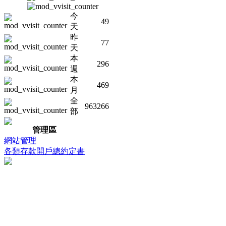
今
49
天
昨
77
天
本
296
週
本
469
月
全
963266
部
管理區
網站管理
各類存款開戶總約定書