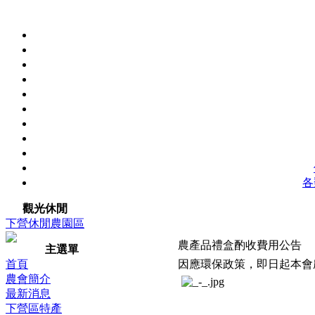
各
觀光休閒
下營休閒農園區
農產品禮盒酌收費用公告
主選單
首頁
因應環保政策，即日起本會
農會簡介
最新消息
下營區特產