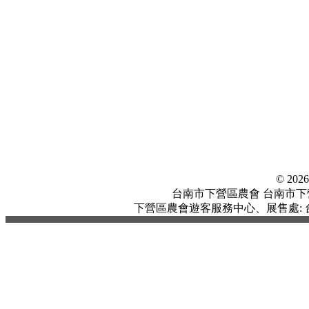
© 20
台南市下營區農會 台南市下營區中
下營區農會遊客服務中心、展售處: 台南市下