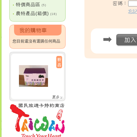
特價商品區
•
(5)
忘
農特產品(箱價)
•
(18)
您目前還沒有選購任何商品