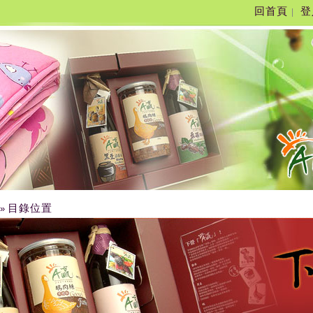
回首頁
登
|
目錄位置
»