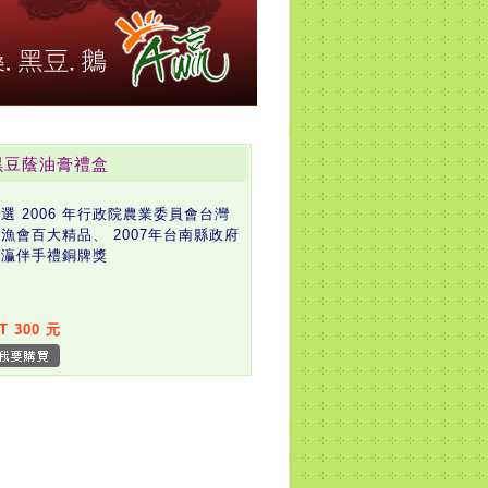
黑豆蔭油膏禮盒
選 2006 年行政院農業委員會台灣
漁會百大精品、 2007年台南縣政府
南灜伴手禮銅牌獎
T 300 元