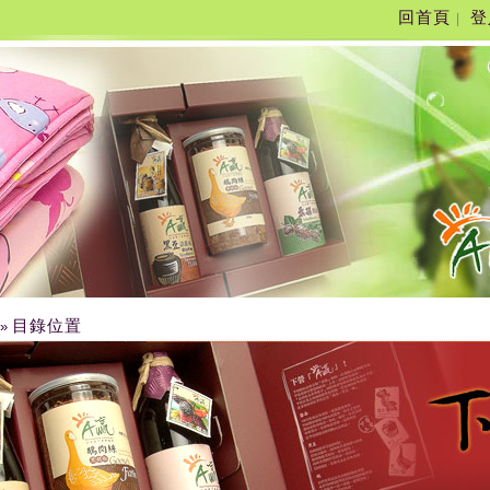
回首頁
登
|
目錄位置
»