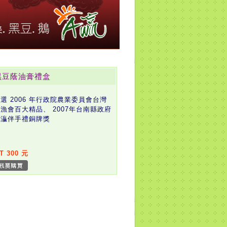
黑豆蔭油膏禮盒
選 2006 年行政院農業委員會台灣
漁會百大精品、 2007年台南縣政府
南灜伴手禮銅牌獎
T 300 元