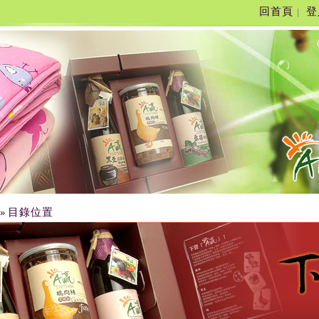
回首頁
登
|
目錄位置
»