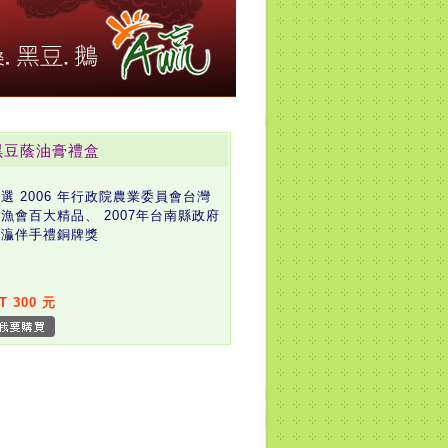
黑豆蔭油膏禮盒
選 2006 年行政院農業委員會台灣
漁會百大精品、 2007年台南縣政府
南灜伴手禮銅牌獎
T 300 元