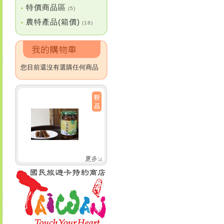
特價商品區
•
(5)
農特產品(箱價)
•
(18)
您目前還沒有選購任何商品